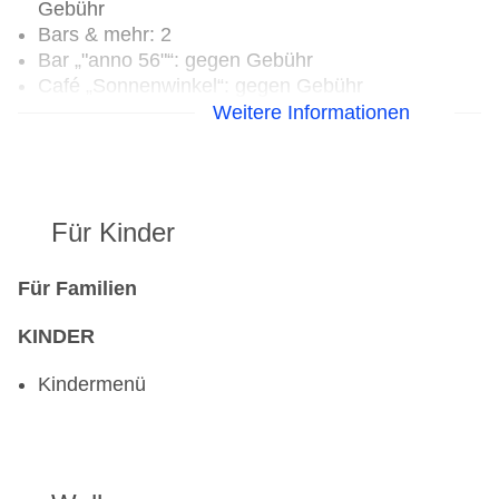
Gebühr
Bars & mehr: 2
Bar „"anno 56"“: gegen Gebühr
Café „Sonnenwinkel“: gegen Gebühr
Weitere Informationen
Für Kinder
Für Familien
KINDER
Kindermenü