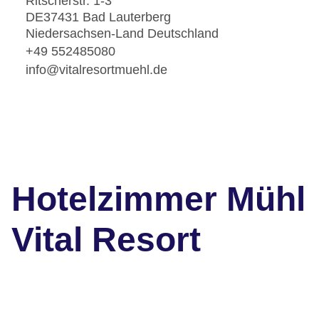
Ritscherstr. 1-3
DE37431 Bad Lauterberg
Niedersachsen-Land Deutschland
+49 552485080
info@vitalresortmuehl.de
Hotelzimmer Mühl
Vital Resort