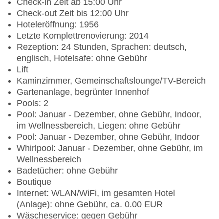
Check-in Zeit ab 15:00 Uhr
Check-out Zeit bis 12:00 Uhr
Hoteleröffnung: 1956
Letzte Komplettrenovierung: 2014
Rezeption: 24 Stunden, Sprachen: deutsch,
englisch, Hotelsafe: ohne Gebühr
Lift
Kaminzimmer, Gemeinschaftslounge/TV-Bereich
Gartenanlage, begrünter Innenhof
Pools: 2
Pool: Januar - Dezember, ohne Gebühr, Indoor,
im Wellnessbereich, Liegen: ohne Gebühr
Pool: Januar - Dezember, ohne Gebühr, Indoor
Whirlpool: Januar - Dezember, ohne Gebühr, im
Wellnessbereich
Badetücher: ohne Gebühr
Boutique
Internet: WLAN/WiFi, im gesamten Hotel
(Anlage): ohne Gebühr, ca. 0.00 EUR
Wäscheservice: gegen Gebühr