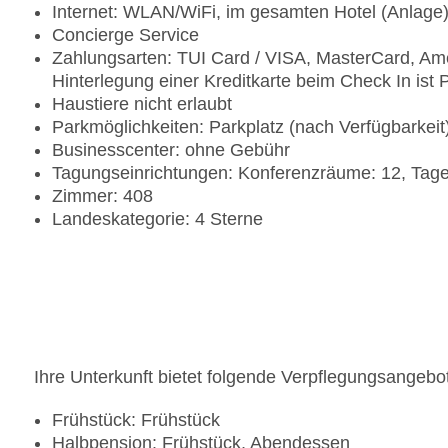
Internet: WLAN/WiFi, im gesamten Hotel (Anlage
Concierge Service
Zahlungsarten: TUI Card / VISA, MasterCard, Ame
Hinterlegung einer Kreditkarte beim Check In ist P
Haustiere nicht erlaubt
Parkmöglichkeiten: Parkplatz (nach Verfügbarkei
Businesscenter: ohne Gebühr
Tagungseinrichtungen: Konferenzräume: 12, Tage
Zimmer: 408
Landeskategorie: 4 Sterne
Ihre Unterkunft bietet folgende Verpflegungsangebo
Frühstück: Frühstück
Halbpension: Frühstück, Abendessen