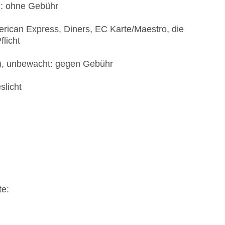
): ohne Gebühr
rican Express, Diners, EC Karte/Maestro, die
flicht
t), unbewacht: gegen Gebühr
slicht
te: