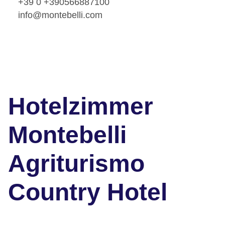
+39 0 +390566887100
info@montebelli.com
Hotelzimmer
Montebelli
Agriturismo
Country Hotel