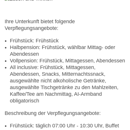
gegen Gebühr, Coffee Breaks: gegen Gebühr
Gebäudeanzahl: 3, Etagen: 3, Zimmer: 321,
Nebengebäude: 2, Etagen Nebengebäude: 321,
Villen: 2
Ihre Unterkunft bietet folgende
Landeskategorie: 5 Sterne
Verpflegungsangebote:
Frühstück: Frühstück
Halbpension: Frühstück, wählbar Mittag- oder
Abendessen
Vollpension: Frühstück, Mittagessen, Abendessen
All inclusive: Frühstück, Mittagessen,
Abendessen, Snacks, Mitternachtssnack,
ausgewählte nicht alkoholische Getränke,
ausgewählte Tischgetränke zu den Mahlzeiten,
Kaffee/Tee am Nachmittag, AI-Armband
obligatorisch
Beschreibung der Verpflegungsangebote:
Frühstück: täglich 07:00 Uhr - 10:30 Uhr, Buffet