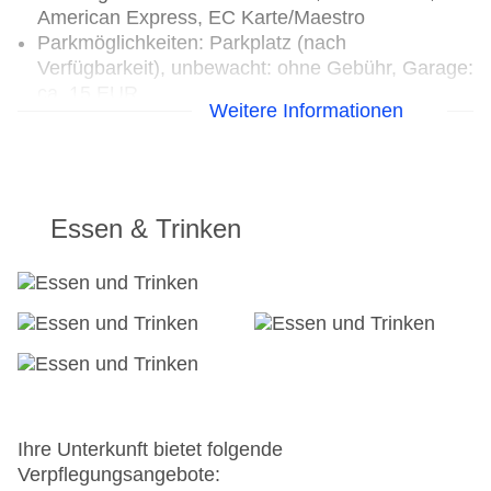
American Express, EC Karte/Maestro
Parkmöglichkeiten: Parkplatz (nach
Verfügbarkeit), unbewacht: ohne Gebühr, Garage:
ca. 15 EUR
Weitere Informationen
Gebäudeanzahl: 1
Landeskategorie: 4 Sterne
Essen & Trinken
Ihre Unterkunft bietet folgende
Verpflegungsangebote: