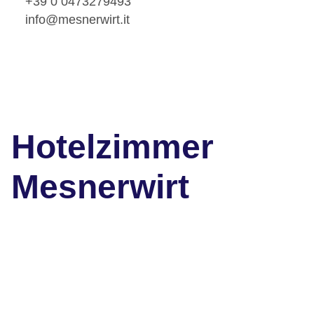
+39 0 0473279493
info@mesnerwirt.it
Hotelzimmer
Mesnerwirt