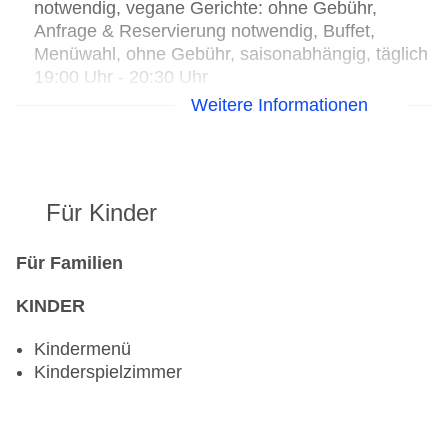
notwendig, vegane Gerichte: ohne Gebühr,
Anfrage & Reservierung notwendig, Buffet,
Menüwahl, ohne Gebühr, saisonabhängig, täglich
19:00 Uhr - 20:30 Uhr
Bar: Januar - Dezember, täglich 08:00 Uhr - 23:00
Weitere Informationen
Uhr, gegen Gebühr, Barzahlung
Für Kinder
Für Familien
KINDER
Kindermenü
Kinderspielzimmer