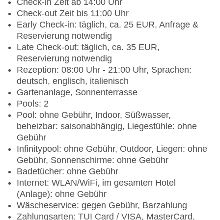
Check-in Zeit ab 14:00 Uhr
Check-out Zeit bis 11:00 Uhr
Early Check-in: täglich, ca. 25 EUR, Anfrage &
Reservierung notwendig
Late Check-out: täglich, ca. 35 EUR,
Reservierung notwendig
Rezeption: 08:00 Uhr - 21:00 Uhr, Sprachen:
deutsch, englisch, italienisch
Gartenanlage, Sonnenterrasse
Pools: 2
Pool: ohne Gebühr, Indoor, Süßwasser,
beheizbar: saisonabhängig, Liegestühle: ohne
Gebühr
Infinitypool: ohne Gebühr, Outdoor, Liegen: ohne
Gebühr, Sonnenschirme: ohne Gebühr
Badetücher: ohne Gebühr
Internet: WLAN/WiFi, im gesamten Hotel
(Anlage): ohne Gebühr
Wäscheservice: gegen Gebühr, Barzahlung
Zahlungsarten: TUI Card / VISA, MasterCard,