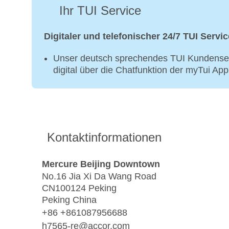
Ihr TUI Service
Digitaler und telefonischer 24/7 TUI Servic
Unser deutsch sprechendes TUI Kundenser
digital über die Chatfunktion der myTui Ap
Kontaktinformationen
Mercure Beijing Downtown
No.16 Jia Xi Da Wang Road
CN100124 Peking
Peking China
+86 +861087956688
h7565-re@accor.com