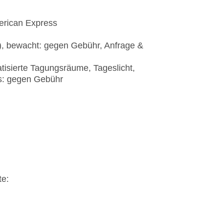
erican Express
t), bewacht: gegen Gebühr, Anfrage &
tisierte Tagungsräume, Tageslicht,
s: gegen Gebühr
te: