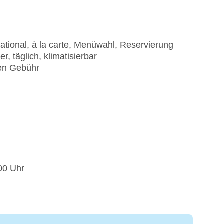
national, à la carte, Menüwahl, Reservierung
, täglich, klimatisierbar
gen Gebühr
:00 Uhr