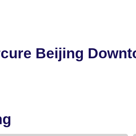
cure Beijing Down
ng