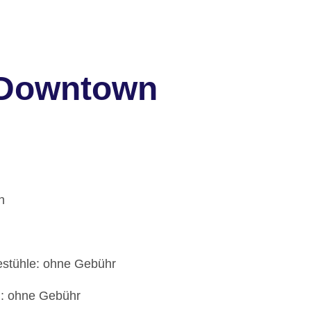
 Downtown
h
estühle: ohne Gebühr
): ohne Gebühr