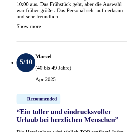
10:00 aus. Das Frühstück geht, aber die Auswahl
war früher größer. Das Personal sehr aufmerksam
und sehr freundlich.
Show more
Marcel
5
/10
(40 bis 49 Jahre)
Apr 2025
Recommended
“Ein toller und eindrucksvoller
Urlaub bei herzlichen Menschen”
Die Hotelanlage wird täglich TOP gepflegt! Jeden