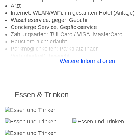
Arzt
Internet: WLAN/WiFi, im gesamten Hotel (Anlage)
Wäscheservice: gegen Gebühr
Concierge Service, Gepäckservice
Zahlungsarten: TUI Card / VISA, MasterCard
Haustiere nicht erlaubt
Parkmöglichkeiten: Parkplatz (nach
Verfügbarkeit), bewacht
Weitere Informationen
Businesscenter
Etagen: 4, Zimmer: 340, Bungalows: 90
Landeskategorie: 5 Sterne
Essen & Trinken