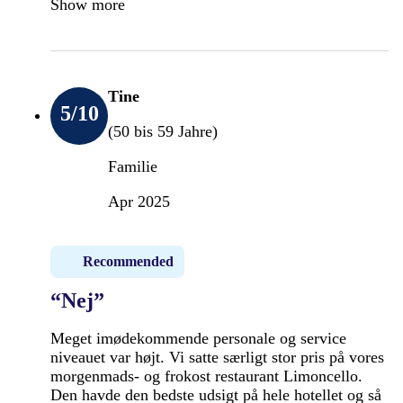
Show more
Tine
5
/10
(50 bis 59 Jahre)
Familie
Apr 2025
Recommended
“Nej”
Meget imødekommende personale og service
niveauet var højt. Vi satte særligt stor pris på vores
morgenmads- og frokost restaurant Limoncello.
Den havde den bedste udsigt på hele hotellet og så