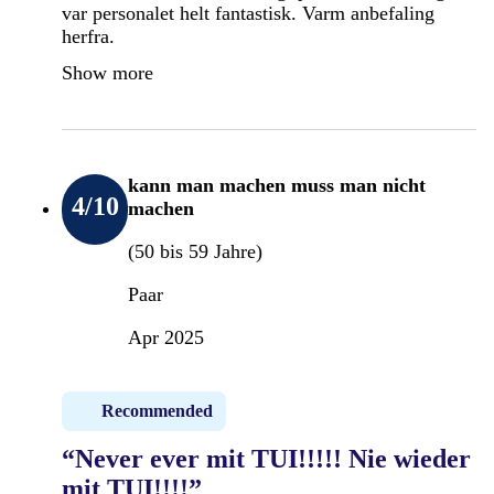
var personalet helt fantastisk. Varm anbefaling
herfra.
Show more
kann man machen muss man nicht
4
/10
machen
(50 bis 59 Jahre)
Paar
Apr 2025
Recommended
“Never ever mit TUI!!!!! Nie wieder
mit TUI!!!!”