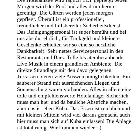
Morgen wird der Pool und alles drum herum
gereinigt. Die Gärten werden jeden morgen
gepflegt. Überall ist ein professioneller,
freundlicher und hilfsbereiter Sicherheitsdienst.
Das Reinigungspersonal ist super bemüht und bei
uns absolut ehrlich, für Trinkgeld und kleinere
Geschenke erhielten wir so eine so herzliche
Dankbarkeit! Sehr nettes Servicepersonal in den
Restaurants und Bars. Tolle bis atemberaubende
Live Musik in einem grandiosen Ambiente. Die
direkte Strandlage mit den davorgelegenen
Terrassen bieten viele Ausweichmöglichkeiten. Ein
sauberer Strand mit ausreichenden Liegen und
Sonnenschutz waren vorhanden. Alles in allem eine
tolle und empfehlenswerte Hotelanlage. Sicherlich
muss man hier und da bauliche Abstriche machen,
aber das ist eben Kuba. Das Essen ist reichlich und
mit kleinen Mitteln wird viel daraus gemacht, auch
hier muss man sich auf Kuba einlassen! Die Anlage
ist total ruhig. Wir kommen wieder :-)