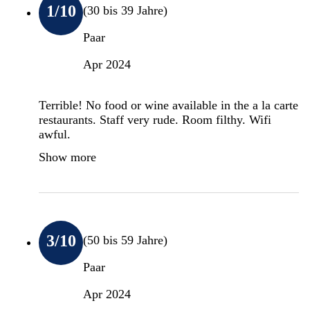
1
/10
(30 bis 39 Jahre)
Paar
Apr 2024
Terrible! No food or wine available in the a la carte
restaurants. Staff very rude. Room filthy. Wifi
awful.
Show more
3
/10
(50 bis 59 Jahre)
Paar
Apr 2024