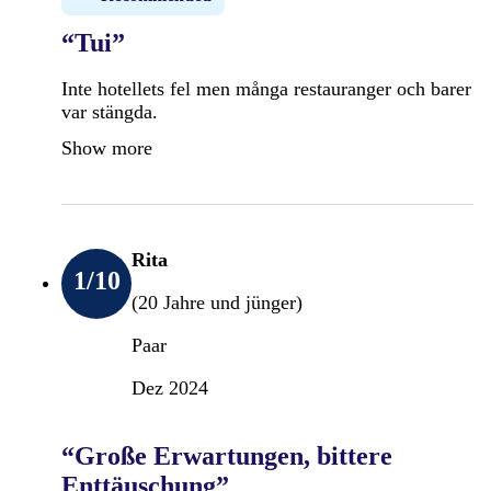
“Tui”
Inte hotellets fel men många restauranger och barer
var stängda.
Show more
Rita
1
/10
(20 Jahre und jünger)
Paar
Dez 2024
“Große Erwartungen, bittere
Enttäuschung”