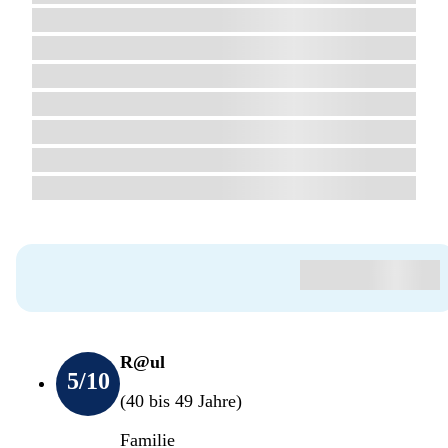
R@ul
5
/10
(40 bis 49 Jahre)
Familie