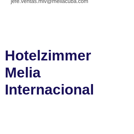
jefe.ventas.miv@meliacuba.com
Hotelzimmer
Melia
Internacional