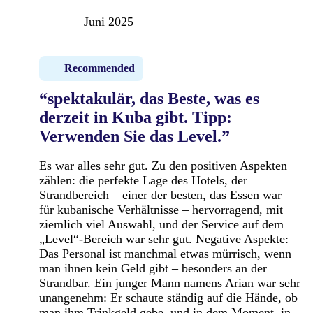
Juni 2025
Recommended
“spektakulär, das Beste, was es
derzeit in Kuba gibt. Tipp:
Verwenden Sie das Level.”
Es war alles sehr gut. Zu den positiven Aspekten
zählen: die perfekte Lage des Hotels, der
Strandbereich – einer der besten, das Essen war –
für kubanische Verhältnisse – hervorragend, mit
ziemlich viel Auswahl, und der Service auf dem
„Level“-Bereich war sehr gut. Negative Aspekte:
Das Personal ist manchmal etwas mürrisch, wenn
man ihnen kein Geld gibt – besonders an der
Strandbar. Ein junger Mann namens Arian war sehr
unangenehm: Er schaute ständig auf die Hände, ob
man ihm Trinkgeld gebe, und in dem Moment, in