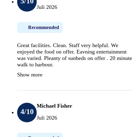
5
/10
Juli 2026
Recommended
Great facilities. Clean. Staff very helpful. We
enjoyed the food on offer. Eavning entertainment
was varied. Pleanty of sunbeds on offer . 20 minute
walk to harbour.
Show more
Michael Fisher
4
/10
Juli 2026