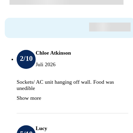
Chloe Atkinson
2
/10
Juli 2026
Sockets/ AC unit hanging off wall. Food was
unedible
Show more
Lucy