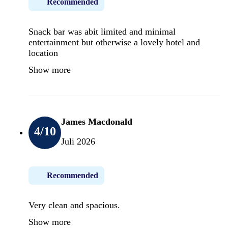
Recommended
Snack bar was abit limited and minimal
entertainment but otherwise a lovely hotel and
location
Show more
James Macdonald
4
/10
Juli 2026
Recommended
Very clean and spacious.
Show more