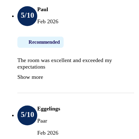
Paul
5
/10
Feb 2026
Recommended
The room was excellent and exceeded my
expectations
Show more
Eggelings
5
/10
Paar
Feb 2026