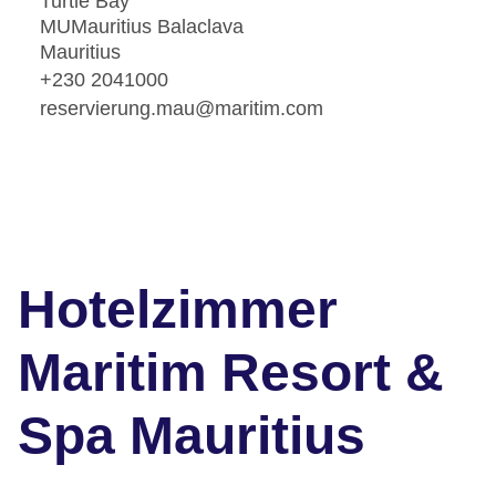
Turtle Bay
MUMauritius Balaclava
Mauritius
+230 2041000
reservierung.mau@maritim.com
Hotelzimmer
Maritim Resort &
Spa Mauritius