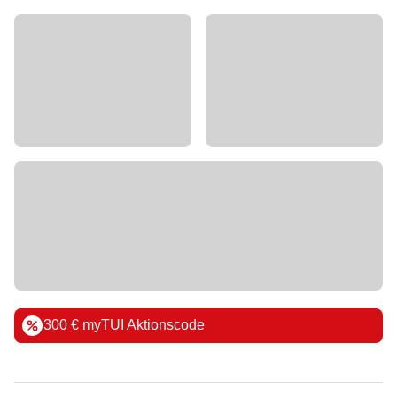
300 € myTUI Aktionscode