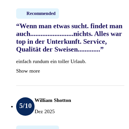
Recommended
“Wenn man etwas sucht. findet man
auch.........................nichts. Alles war
top in der Unterkunft. Service,
Qualität der Sweisen.............”
einfach rundum ein toller Urlaub.
Show more
William Shotton
5
/10
Dez 2025