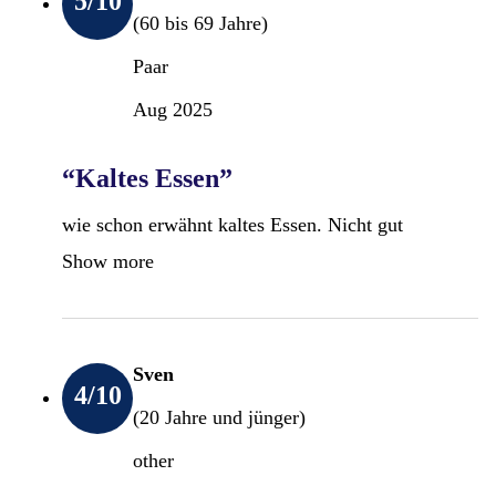
5
/10
(60 bis 69 Jahre)
Paar
Aug 2025
“Kaltes Essen”
wie schon erwähnt kaltes Essen. Nicht gut
Show more
Sven
4
/10
(20 Jahre und jünger)
other