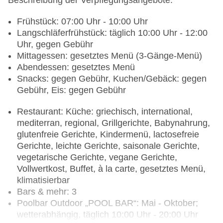
Beschreibung der Verpflegungsangebote:
Frühstück: 07:00 Uhr - 10:00 Uhr
Langschläferfrühstück: täglich 10:00 Uhr - 12:00
Uhr, gegen Gebühr
Mittagessen: gesetztes Menü (3-Gänge-Menü)
Abendessen: gesetztes Menü
Snacks: gegen Gebühr, Kuchen/Gebäck: gegen
Gebühr, Eis: gegen Gebühr
Restaurant: Küche: griechisch, international,
mediterran, regional, Grillgerichte, Babynahrung,
glutenfreie Gerichte, Kindermenü, lactosefreie
Gerichte, leichte Gerichte, saisonale Gerichte,
vegetarische Gerichte, vegane Gerichte,
Vollwertkost, Buffet, à la carte, gesetztes Menü,
klimatisierbar
Bars & mehr: 3
Poolbar Outdoor „POOL BAR“: Mai - Oktober;
wetterabhängig, täglich 10:00 Uhr - 20:00 Uhr