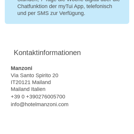
Chatfunktion der myTui App, telefonisch
und per SMS zur Verfügung.
Kontaktinformationen
Manzoni
Via Santo Spirito 20
IT20121 Mailand
Mailand Italien
+39 0 +390276005700
info@hotelmanzoni.com