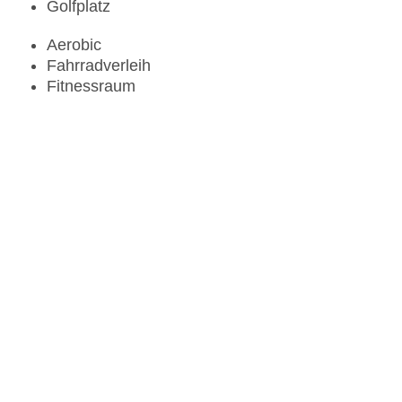
Golfplatz
Aerobic
Fahrradverleih
Fitnessraum