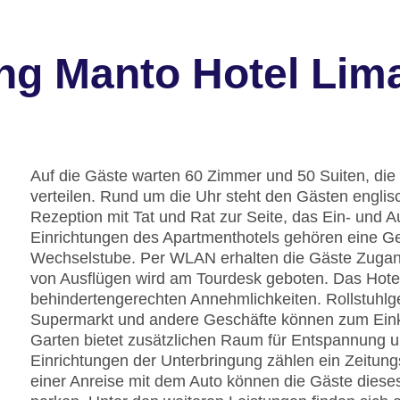
ng Manto Hotel Lima
Auf die Gäste warten 60 Zimmer und 50 Suiten, die
verteilen. Rund um die Uhr steht den Gästen englis
Rezeption mit Tat und Rat zur Seite, das Ein- und 
Einrichtungen des Apartmenthotels gehören eine G
Wechselstube. Per WLAN erhalten die Gäste Zugang 
von Ausflügen wird am Tourdesk geboten. Das Hotel
behindertengerechten Annehmlichkeiten. Rollstuhlg
Supermarkt und andere Geschäfte können zum Ein
Garten bietet zusätzlichen Raum für Entspannung u
Einrichtungen der Unterbringung zählen ein Zeitung
einer Anreise mit dem Auto können die Gäste diese