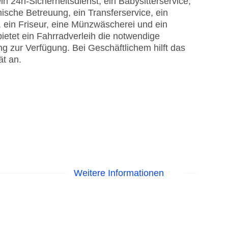
in 24h-Sicherheitsdienst, ein Babysitterservice,
ische Betreuung, ein Transferservice, ein
 ein Friseur, eine Münzwäscherei und ein
etet ein Fahrradverleih die notwendige
g zur Verfügung. Bei Geschäftlichem hilft das
ät an.
Weitere Informationen