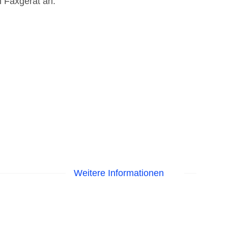
n Faxgerät an.
Weitere Informationen
isa