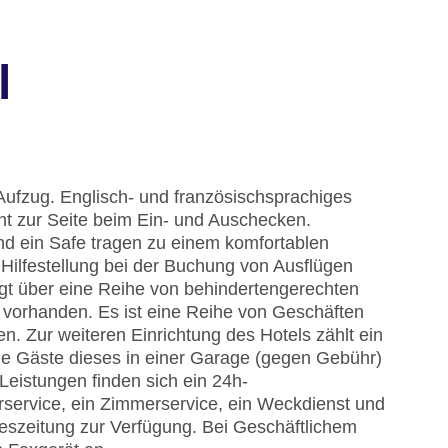
l
Aufzug. Englisch- und französischsprachiges
t zur Seite beim Ein- und Auschecken.
d ein Safe tragen zu einem komfortablen
Hilfestellung bei der Buchung von Ausflügen
gt über eine Reihe von behindertengerechten
d vorhanden. Es ist eine Reihe von Geschäften
. Zur weiteren Einrichtung des Hotels zählt ein
ie Gäste dieses in einer Garage (gegen Gebühr)
Leistungen finden sich ein 24h-
ferservice, ein Zimmerservice, ein Weckdienst und
geszeitung zur Verfügung. Bei Geschäftlichem