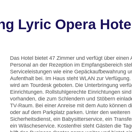
ng Lyric Opera Hote
Das Hotel bietet 47 Zimmer und verfügt über einen 
Personal an der Rezeption im Empfangsbereich steh
Serviceleistungen wie eine Gepäckaufbewahrung un
Aufenthalt bei. Im Haus steht WLAN zur Verfügung. 
wird am Tourdesk geboten. Die Unterbringung verfü
Einrichtungen. Rollstuhlgerechte Einrichtungen sin
vorhanden, die zum Schlendern und Stöbern einladen
TV-Raum. Bei einer Anreise mit dem Auto können d
oder auf dem Parkplatz parken. Unter den weiteren 
Sicherheitsdienst, ein Babysitterservice, ein Trans
ein Wäscheservice. Kostenfrei steht Gästen die Ta