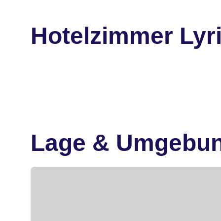
Hotelzimmer Lyr
Lage & Umgebu