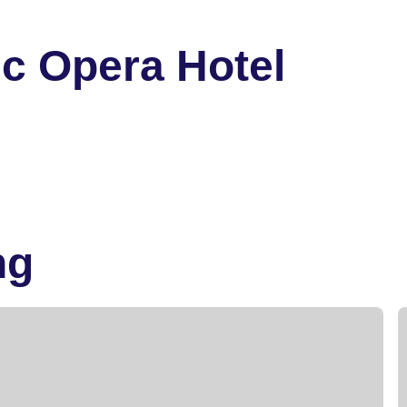
ic Opera Hotel
ng