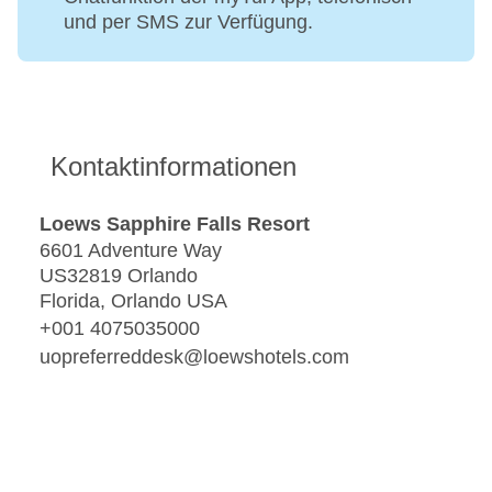
und per SMS zur Verfügung.
Kontaktinformationen
Loews Sapphire Falls Resort
6601 Adventure Way
US32819 Orlando
Florida, Orlando USA
+001 4075035000
uopreferreddesk@loewshotels.com