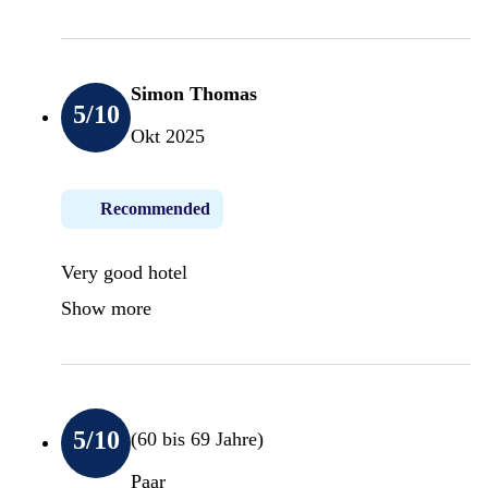
Simon Thomas
5
/10
Okt 2025
Recommended
Very good hotel
Show more
5
/10
(60 bis 69 Jahre)
Paar