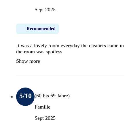
Sept 2025
Recommended
It was a lovely room everyday the cleaners came in
the room was spotless
Show more
5
/10
(60 bis 69 Jahre)
Familie
Sept 2025