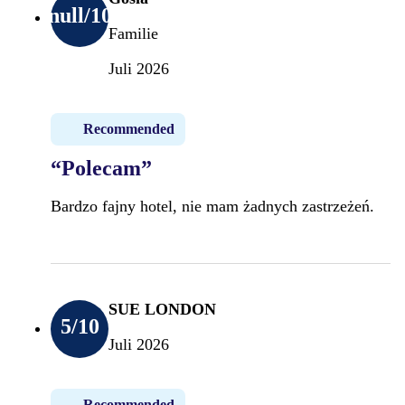
null
/10
Familie
Juli 2026
Recommended
“Polecam”
Bardzo fajny hotel, nie mam żadnych zastrzeżeń.
SUE LONDON
5
/10
Juli 2026
Recommended