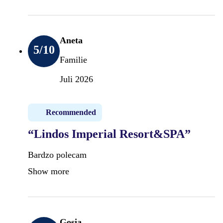
Aneta
5
/10
Familie
Juli 2026
Recommended
“Lindos Imperial Resort&SPA”
Bardzo polecam
Show more
Gosia