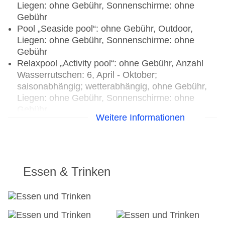
Liegen: ohne Gebühr, Sonnenschirme: ohne
Gebühr
Pool „Seaside pool“: ohne Gebühr, Outdoor,
Liegen: ohne Gebühr, Sonnenschirme: ohne
Gebühr
Relaxpool „Activity pool“: ohne Gebühr, Anzahl
Wasserrutschen: 6, April - Oktober;
saisonabhängig; wetterabhängig, ohne Gebühr,
Liegen: ohne Gebühr, Sonnenschirme: ohne
Gebühr
Weitere Informationen
Pool „Indoor pool“: April - Oktober;
saisonabhängig, ohne Gebühr, Indoor,
Süßwasser, Liegen: ohne Gebühr
Kinderpool „Children's pool“: ohne Gebühr,
Süßwasser, integrierter Kinder/Babypool
Essen & Trinken
Pool „Relax pool“: ohne Gebühr, Outdoor,
Süßwasser, Liegen: ohne Gebühr,
Sonnenschirme: ohne Gebühr
Whirlpool: ohne Gebühr, Indoor, im