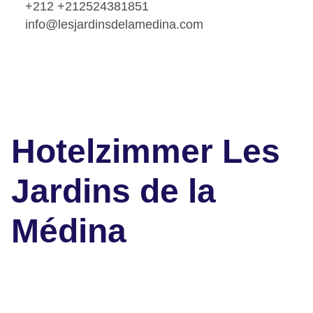
+212 +212524381851
info@lesjardinsdelamedina.com
Hotelzimmer Les
Jardins de la
Médina