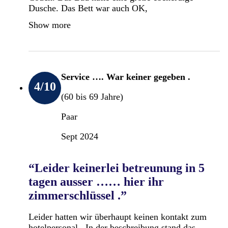
Dusche. Das Bett war auch OK,
Show more
Service …. War keiner gegeben .
4
/10
(60 bis 69 Jahre)
Paar
Sept 2024
“Leider keinerlei betreunung in 5
tagen ausser …… hier ihr
zimmerschlüssel .”
Leider hatten wir überhaupt keinen kontakt zum
hotelpersonal . In der beschreibung stand das