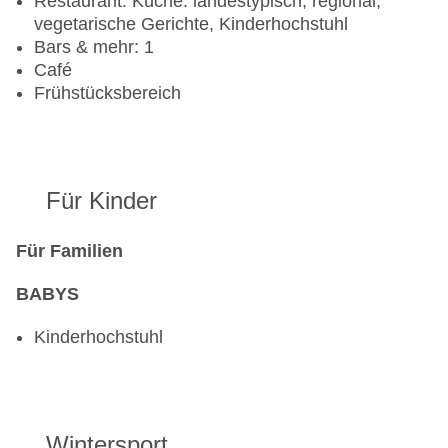
Restaurant: Küche: landestypisch, regional,
vegetarische Gerichte, Kinderhochstuhl
Bars & mehr: 1
Café
Frühstücksbereich
Für Kinder
Für Familien
BABYS
Kinderhochstuhl
Wintersport