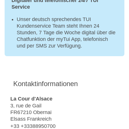
Digitaler und telefonischer 24/7 TUI
Service
Unser deutsch sprechendes TUI
Kundenservice Team steht Ihnen 24
Stunden, 7 Tage die Woche digital über die
Chatfunktion der myTui App, telefonisch
und per SMS zur Verfügung.
Kontaktinformationen
La Cour d'Alsace
3, rue de Gail
FR67210 Obernai
Elsass Frankreich
+33 +33388950700