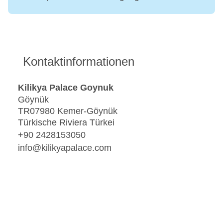
Kontaktinformationen
Kilikya Palace Goynuk
Göynük
TR07980 Kemer-Göynük
Türkische Riviera Türkei
+90 2428153050
info@kilikyapalace.com