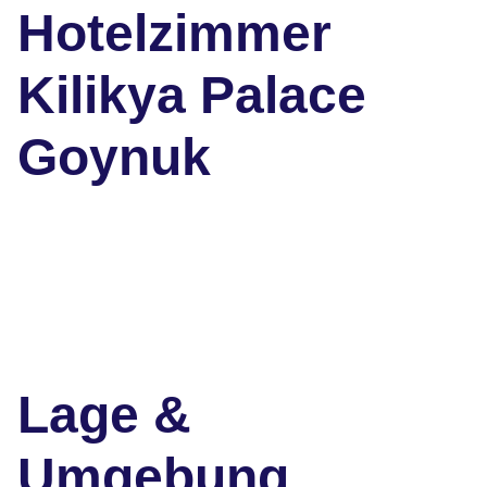
Hotelzimmer
Kilikya Palace
Goynuk
Lage &
Umgebung