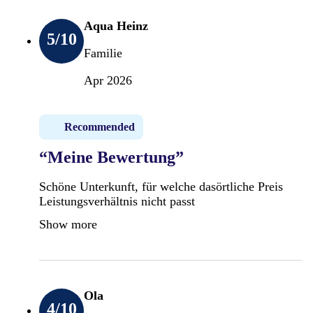
Aqua Heinz
5
/10
Familie
Apr 2026
Recommended
“Meine Bewertung”
Schöne Unterkunft, für welche dasörtliche Preis
Leistungsverhältnis nicht passt
Show more
Ola
4
/10