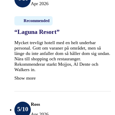
Apr 2026
Recommended
“Laguna Resort”
Mycket trevligt hotell med en helt underbar
personal. Gott om varaner på området, men så
länge du inte anfaller dom så håller dom sig undan.
Nära till shopping och restauranger.
Rekommenderar starkt Mojjos, Al Dente och
Walkers in.
Show more
Ross
5
/10
Apr 2026