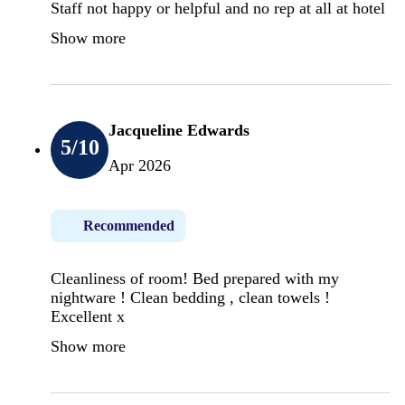
Staff not happy or helpful and no rep at all at hotel
Show more
Jacqueline Edwards
5
/10
Apr 2026
Recommended
Cleanliness of room! Bed prepared with my
nightware ! Clean bedding , clean towels !
Excellent x
Show more