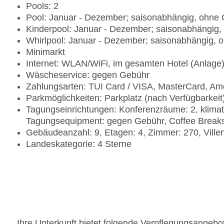
Pools: 2
Pool: Januar - Dezember; saisonabhängig, ohne 
Kinderpool: Januar - Dezember; saisonabhängig
Whirlpool: Januar - Dezember; saisonabhängig, 
Minimarkt
Internet: WLAN/WiFi, im gesamten Hotel (Anlage
Wäscheservice: gegen Gebühr
Zahlungsarten: TUI Card / VISA, MasterCard, Am
Parkmöglichkeiten: Parkplatz (nach Verfügbarkei
Tagungseinrichtungen: Konferenzräume: 2, klimat
Tagungsequipment: gegen Gebühr, Coffee Break
Gebäudeanzahl: 9, Etagen: 4, Zimmer: 270, Villen
Landeskategorie: 4 Sterne
Ihre Unterkunft bietet folgende Verpflegungsangebo