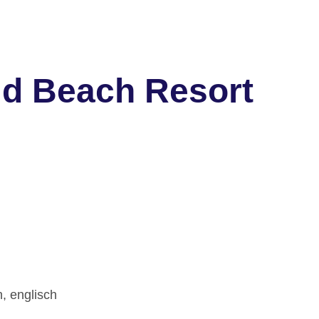
ld Beach Resort
, englisch