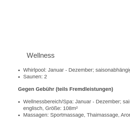
Wellness
Whirlpool: Januar - Dezember; saisonabhängi
Saunen: 2
Gegen Gebühr (teils Fremdleistungen)
Wellnessbereich/Spa: Januar - Dezember; sais
englisch, Größe: 108m²
Massagen: Sportmassage, Thaimassage, Ar