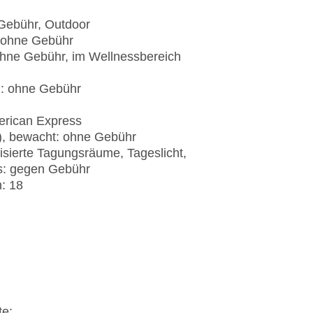
Gebühr, Outdoor
, ohne Gebühr
ohne Gebühr, im Wellnessbereich
): ohne Gebühr
erican Express
t), bewacht: ohne Gebühr
isierte Tagungsräume, Tageslicht,
s: gegen Gebühr
: 18
te: