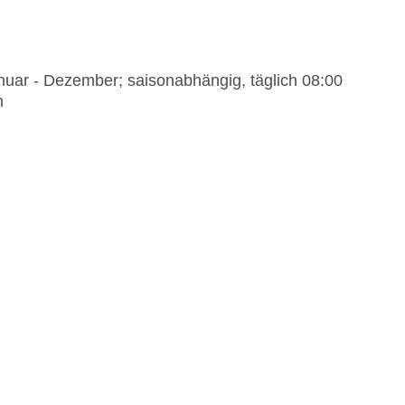
anuar - Dezember; saisonabhängig, täglich 08:00
h