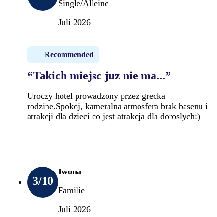
Single/Alleine
Juli 2026
Recommended
“Takich miejsc juz nie ma...”
Uroczy hotel prowadzony przez grecka
rodzine.Spokoj, kameralna atmosfera brak basenu i
atrakcji dla dzieci co jest atrakcja dla doroslych:)
Iwona
3
/10
Familie
Juli 2026