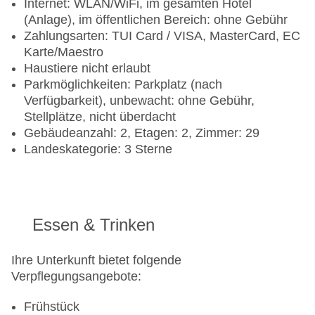
Internet: WLAN/WiFi, im gesamten Hotel
(Anlage), im öffentlichen Bereich: ohne Gebühr
Zahlungsarten: TUI Card / VISA, MasterCard, EC
Karte/Maestro
Haustiere nicht erlaubt
Parkmöglichkeiten: Parkplatz (nach
Verfügbarkeit), unbewacht: ohne Gebühr,
Stellplätze, nicht überdacht
Gebäudeanzahl: 2, Etagen: 2, Zimmer: 29
Landeskategorie: 3 Sterne
Essen & Trinken
Ihre Unterkunft bietet folgende
Verpflegungsangebote:
Frühstück