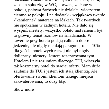
zepsutą spłuczkę w WC, porwaną zasłonę w
pokoju, połowa żarówek nie działała, wieczorem
ciemno w pokoju. I na dodatek - wyjątkowo twarde
\"kamienne\" materace na łózkach. Tak twardych
nie spotkałam w żadnym hotelu. Nie dało się
wyspać, niestety, wszystko bolało nad ranem i był
to główny temat rozmów na śniadaniach. W
tawernie przy hotelu podają całkiem dobre
jedzenie, ale nigdy nie dają paragonu, rabat 10%
dla goście hotelowych raczej nie był nigdy
doliczany, niestety. Jestem rozczarowana tym
Hotelem i nie rozumiem dlaczego TUI, włączyła
tak koszmarny hotel do swojej oferty. Mam duże
zaufanie do TUI i jestem ich stałą klientką. Ale
ofertowanie swoim klientom takiego miejsca
zakwaterowania, to duży błąd.
Show more