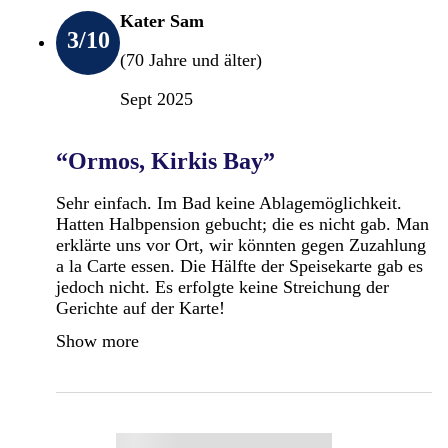
Kater Sam
3
/10
(70 Jahre und älter)
Sept 2025
“Ormos, Kirkis Bay”
Sehr einfach. Im Bad keine Ablagemöglichkeit.
Hatten Halbpension gebucht; die es nicht gab. Man
erklärte uns vor Ort, wir könnten gegen Zuzahlung
a la Carte essen. Die Hälfte der Speisekarte gab es
jedoch nicht. Es erfolgte keine Streichung der
Gerichte auf der Karte!
Show more