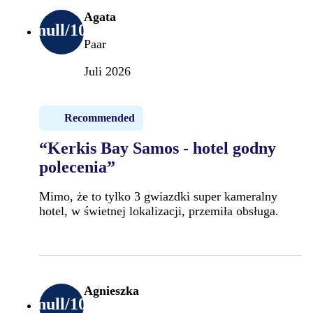
Agata
null
/10
Paar
Juli 2026
Recommended
“Kerkis Bay Samos - hotel godny
polecenia”
Mimo, że to tylko 3 gwiazdki super kameralny
hotel, w świetnej lokalizacji, przemiła obsługa.
Agnieszka
null
/10