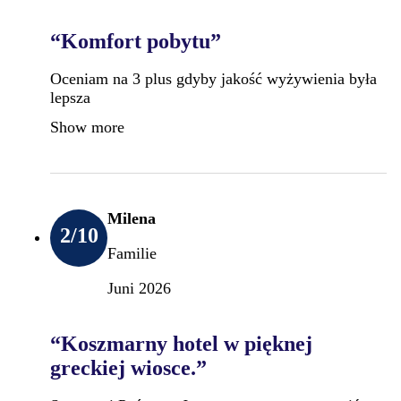
“Komfort pobytu”
Oceniam na 3 plus gdyby jakość wyżywienia była
lepsza
Show more
Milena
2
/10
Familie
Juni 2026
“Koszmarny hotel w pięknej
greckiej wiosce.”