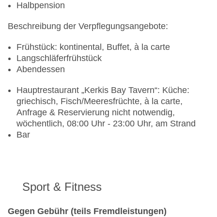
Halbpension
Beschreibung der Verpflegungsangebote:
Frühstück: kontinental, Buffet, à la carte
Langschläferfrühstück
Abendessen
Hauptrestaurant „Kerkis Bay Tavern“: Küche:
griechisch, Fisch/Meeresfrüchte, à la carte,
Anfrage & Reservierung nicht notwendig,
wöchentlich, 08:00 Uhr - 23:00 Uhr, am Strand
Bar
Sport & Fitness
Gegen Gebühr (teils Fremdleistungen)