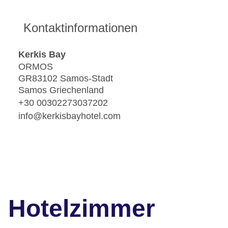
Kontaktinformationen
Kerkis Bay
ORMOS
GR83102 Samos-Stadt
Samos Griechenland
+30 00302273037202
info@kerkisbayhotel.com
Hotelzimmer