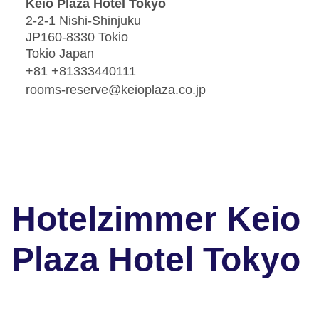
Keio Plaza Hotel Tokyo
2-2-1 Nishi-Shinjuku
JP160-8330 Tokio
Tokio Japan
+81 +81333440111
rooms-reserve@keioplaza.co.jp
Hotelzimmer Keio
Plaza Hotel Tokyo