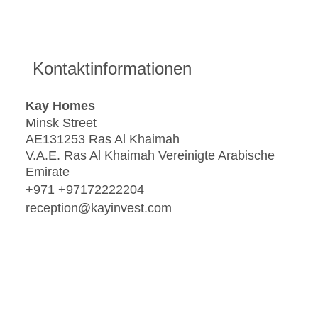
Kontaktinformationen
Kay Homes
Minsk Street
AE131253 Ras Al Khaimah
V.A.E. Ras Al Khaimah Vereinigte Arabische
Emirate
+971 +97172222204
reception@kayinvest.com