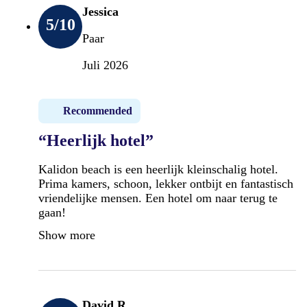
Jessica
5
/10
Paar
Juli 2026
Recommended
“Heerlijk hotel”
Kalidon beach is een heerlijk kleinschalig hotel.
Prima kamers, schoon, lekker ontbijt en fantastisch
vriendelijke mensen. Een hotel om naar terug te
gaan!
Show more
David R