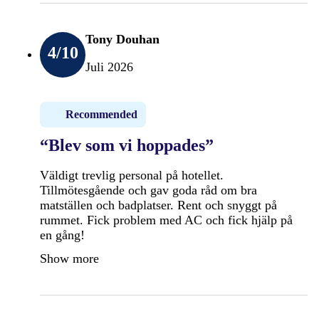
Tony Douhan
4
/10
Juli 2026
Recommended
“Blev som vi hoppades”
Väldigt trevlig personal på hotellet.
Tillmötesgående och gav goda råd om bra
matställen och badplatser. Rent och snyggt på
rummet. Fick problem med AC och fick hjälp på
en gång!
Show more