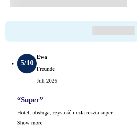
Ewa
5
/10
Freunde
Juli 2026
“Super”
Hotel, obsługa, czystość i czła reszta super
Show more