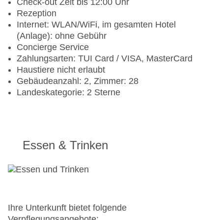
Check-out Zeit bis 12:00 Uhr
Rezeption
Internet: WLAN/WiFi, im gesamten Hotel
(Anlage): ohne Gebühr
Concierge Service
Zahlungsarten: TUI Card / VISA, MasterCard
Haustiere nicht erlaubt
Gebäudeanzahl: 2, Zimmer: 28
Landeskategorie: 2 Sterne
Essen & Trinken
Ihre Unterkunft bietet folgende
Verpflegungsangebote: