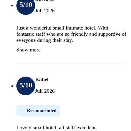
5
/10
Juli 2026
Just a wonderful small intimate hotel. With
fantastic staff who are so friendly and supportive of
everyone during their stay.
Show more
Isabel
5
/10
Juli 2026
Recommended
Lovely small hotel, all staff excellent.