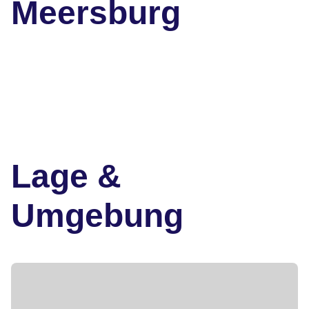
Meersburg
Lage &
Umgebung