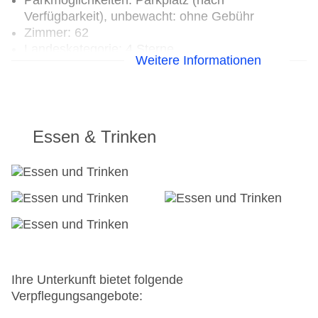
Parkmöglichkeiten: Parkplatz (nach
Verfügbarkeit), unbewacht: ohne Gebühr
Zimmer: 62
Landeskategorie: 4 Sterne
Weitere Informationen
Essen & Trinken
Ihre Unterkunft bietet folgende
Verpflegungsangebote: