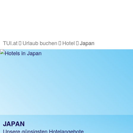
TUI.at
Urlaub buchen
Hotel
Japan
JAPAN
Unsere günsigsten Hotelangebote