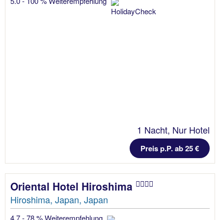
5.0 - 100 % Weiterempfehlung
1 Nacht, Nur Hotel
Preis p.P. ab 25 €
Oriental Hotel Hiroshima
Hiroshima, Japan, Japan
4.7 - 78 % Weiterempfehlung