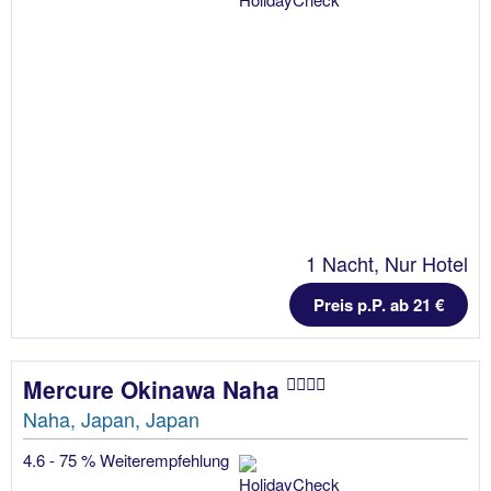
1 Nacht, Nur Hotel
Preis p.P. ab 21 €
Mercure Okinawa Naha
Naha, Japan, Japan
4.6 - 75 % Weiterempfehlung