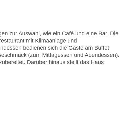
astercard, Visa
en zur Auswahl, wie ein Café und eine Bar. Die
restaurant mit Klimaanlage und
endessen bedienen sich die Gäste am Buffet
 Geschmack (zum Mittagessen und Abendessen).
bereitet. Darüber hinaus stellt das Haus