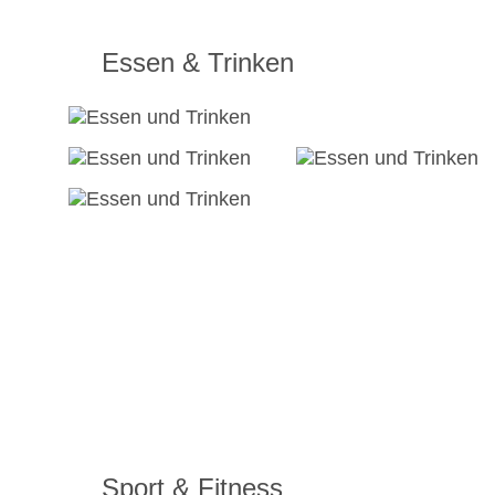
Essen & Trinken
Sport & Fitness