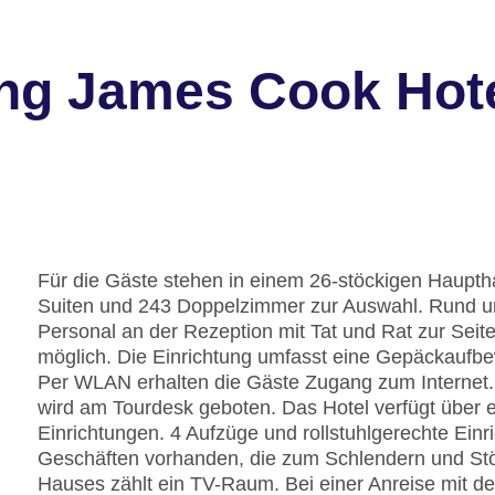
ng James Cook Hot
Für die Gäste stehen in einem 26-stöckigen Haup
Suiten und 243 Doppelzimmer zur Auswahl. Rund um
Personal an der Rezeption mit Tat und Rat zur Seit
möglich. Die Einrichtung umfasst eine Gepäckaufb
Per WLAN erhalten die Gäste Zugang zum Internet. 
wird am Tourdesk geboten. Das Hotel verfügt über 
Einrichtungen. 4 Aufzüge und rollstuhlgerechte Einr
Geschäften vorhanden, die zum Schlendern und Stöb
Hauses zählt ein TV-Raum. Bei einer Anreise mit d