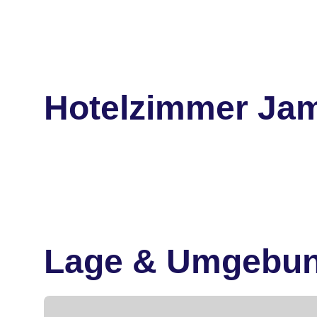
Hotelzimmer Jam
Lage & Umgebu