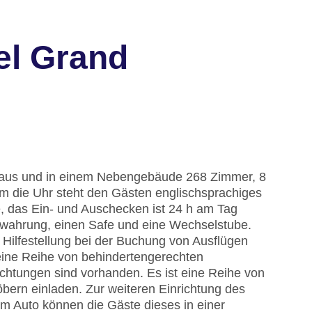
el Grand
thaus und in einem Nebengebäude 268 Zimmer, 8
 die Uhr steht den Gästen englischsprachiges
e, das Ein- und Auschecken ist 24 h am Tag
ewahrung, einen Safe und eine Wechselstube.
Hilfestellung bei der Buchung von Ausflügen
eine Reihe von behindertengerechten
ichtungen sind vorhanden. Es ist eine Reihe von
ern einladen. Zur weiteren Einrichtung des
em Auto können die Gäste dieses in einer