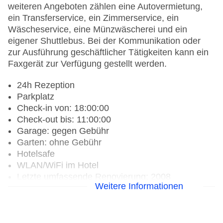
weiteren Angeboten zählen eine Autovermietung,
ein Transferservice, ein Zimmerservice, ein
Wäscheservice, eine Münzwäscherei und ein
eigener Shuttlebus. Bei der Kommunikation oder
zur Ausführung geschäftlicher Tätigkeiten kann ein
Faxgerät zur Verfügung gestellt werden.
24h Rezeption
Parkplatz
Check-in von: 18:00:00
Check-out bis: 11:00:00
Garage: gegen Gebühr
Garten: ohne Gebühr
Hotelsafe
WLAN/WiFi im Hotel
Letzte umfassende Renovierung: 2008
Weitere Informationen
Haustiere
Zimmerservice
Sonnenterrasse
Gesamtanzahl der Stockwerke: 2