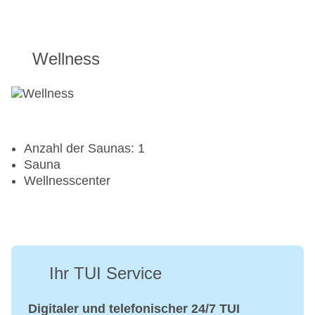
Wellness
Anzahl der Saunas: 1
Sauna
Wellnesscenter
Ihr TUI Service
Digitaler und telefonischer 24/7 TUI