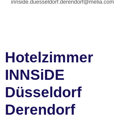
innside.duesseldorf.derendorf@melia.com
Hotelzimmer
INNSiDE
Düsseldorf
Derendorf