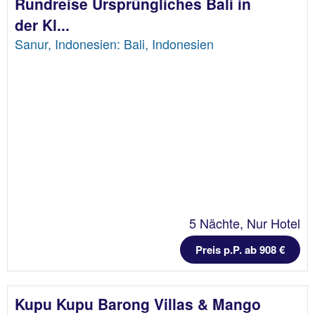
Rundreise Ursprüngliches Bali in
der Kl...
Sanur, Indonesien: Bali, Indonesien
5 Nächte, Nur Hotel
Preis p.P. ab 908 €
Kupu Kupu Barong Villas & Mango