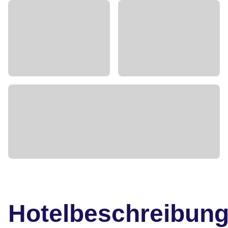
Hotelbeschreibun