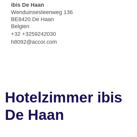
ibis De Haan
Wenduinsesteenweg 136
BE8420 De Haan
Belgien
+32 +3259242030
h8092@accor.com
Hotelzimmer ibis
De Haan