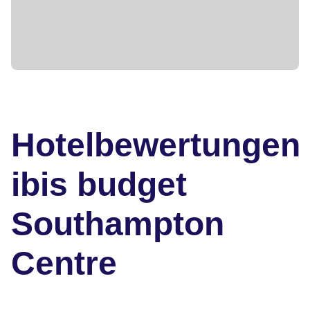
Hotelbewertungen
ibis budget
Southampton
Centre