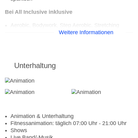
Bei All Inclusive inklusive
Aerobic, Bodywork, Step Aerobic, Stretching
Weitere Informationen
Bogenschießen, Beachfußball, Volleyball,
Beachvolleyball
Unterhaltung
Animation & Unterhaltung
Fitnessanimation: täglich 07:00 Uhr - 21:00 Uhr
Shows
Live Band/-Musik