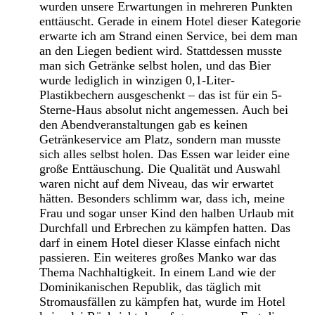
wurden unsere Erwartungen in mehreren Punkten
enttäuscht. Gerade in einem Hotel dieser Kategorie
erwarte ich am Strand einen Service, bei dem man
an den Liegen bedient wird. Stattdessen musste
man sich Getränke selbst holen, und das Bier
wurde lediglich in winzigen 0,1-Liter-
Plastikbechern ausgeschenkt – das ist für ein 5-
Sterne-Haus absolut nicht angemessen. Auch bei
den Abendveranstaltungen gab es keinen
Getränkeservice am Platz, sondern man musste
sich alles selbst holen. Das Essen war leider eine
große Enttäuschung. Die Qualität und Auswahl
waren nicht auf dem Niveau, das wir erwartet
hätten. Besonders schlimm war, dass ich, meine
Frau und sogar unser Kind den halben Urlaub mit
Durchfall und Erbrechen zu kämpfen hatten. Das
darf in einem Hotel dieser Klasse einfach nicht
passieren. Ein weiteres großes Manko war das
Thema Nachhaltigkeit. In einem Land wie der
Dominikanischen Republik, das täglich mit
Stromausfällen zu kämpfen hat, wurde im Hotel