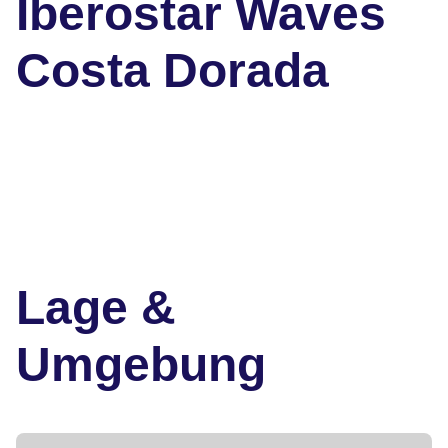
Iberostar Waves
Costa Dorada
Lage &
Umgebung