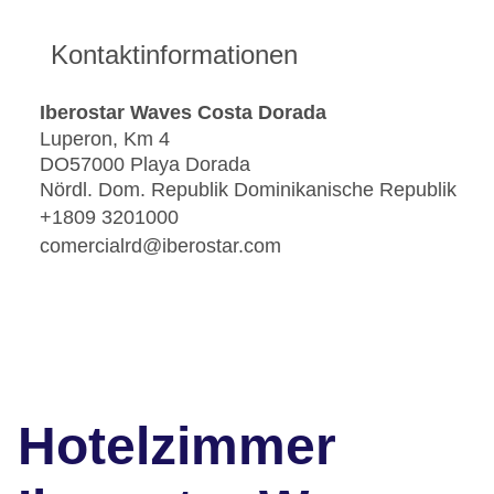
Kontaktinformationen
Iberostar Waves Costa Dorada
Luperon, Km 4
DO57000 Playa Dorada
Nördl. Dom. Republik Dominikanische Republik
+1809 3201000
comercialrd@iberostar.com
Hotelzimmer