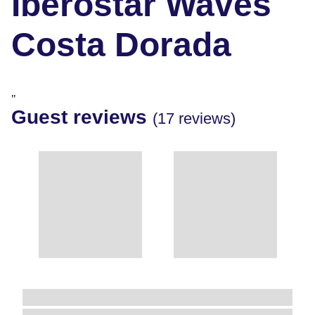
Iberostar Waves
Costa Dorada
"
Guest reviews
(17 reviews)