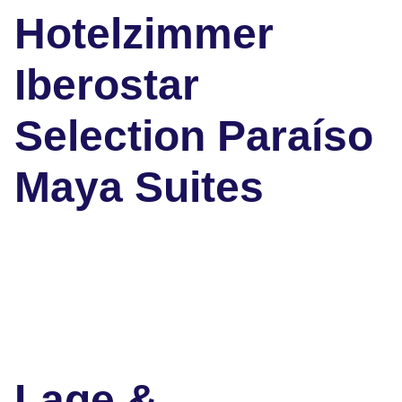
Hotelzimmer
Iberostar
Selection Paraíso
Maya Suites
Lage &