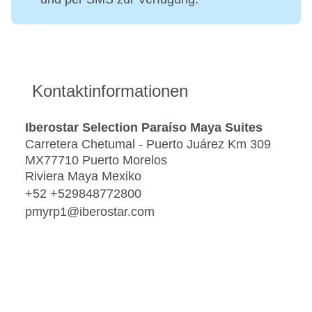
Kontaktinformationen
Iberostar Selection Paraíso Maya Suites
Carretera Chetumal - Puerto Juárez Km 309
MX77710 Puerto Morelos
Riviera Maya Mexiko
+52 +529848772800
pmyrp1@iberostar.com