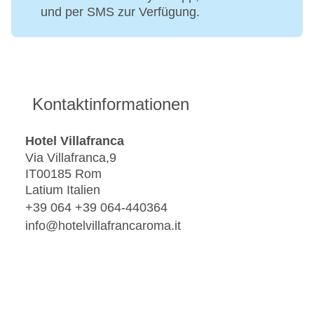
und per SMS zur Verfügung.
Kontaktinformationen
Hotel Villafranca
Via Villafranca,9
IT00185 Rom
Latium Italien
+39 064 +39 064-440364
info@hotelvillafrancaroma.it