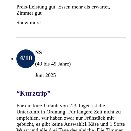
Preis-Leistung gut, Essen mehr als erwartet,
Zimmer gut
Show more
NS
4
/10
(40 bis 49 Jahre)
Juni 2025
“Kurztrip”
Für ein kurz Urlaub von 2-3 Tagen ist die
Unterkunft in Ordnung. Für längere Zeit nicht zu
empfehlen, wir haben zwar nur Frühstück mit
gebucht, es gibt keine Auswahl:1 Käse und 1 Sorte
Wurst und alle drei Tage das gleiche. Die Zimmer