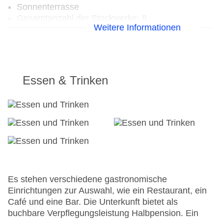
Sonnenterrasse
Gesamtanzahl der Stockwerke: 8
Weitere Informationen
Gesamtanzahl der Zimmer: 203
Pools:Indoor Pool, Outdoor Pool
Zahlungsarten: Mastercard, Visa
Landeskategorie: 3 Sterne
Essen & Trinken
Es stehen verschiedene gastronomische
Einrichtungen zur Auswahl, wie ein Restaurant, ein
Café und eine Bar. Die Unterkunft bietet als
buchbare Verpflegungsleistung Halbpension. Ein