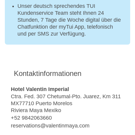
Poolbar Outdoor „Swim-Up Bar Earth“: Januar -
Unser deutsch sprechendes TUI
Dezember, täglich 10:00 Uhr - 18:00 Uhr
Kundenservice Team steht Ihnen 24
Stunden, 7 Tage die Woche digital über die
Chatfunktion der myTui App, telefonisch
und per SMS zur Verfügung.
Kontaktinformationen
Hotel Valentin Imperial
Ctra. Fed. 307 Chetumal-Pto. Juarez, Km 311
MX77710 Puerto Morelos
Riviera Maya Mexiko
+52 9842063660
reservations@valentinmaya.com