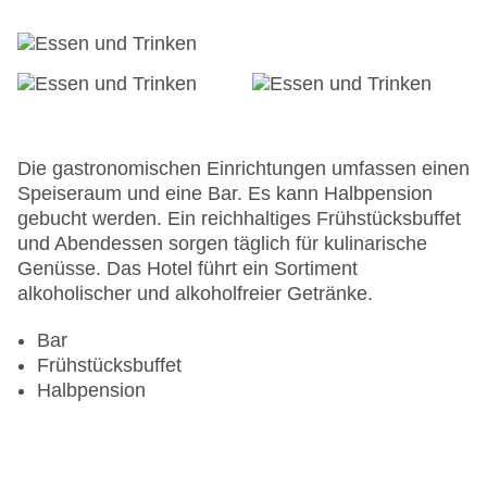
Die gastronomischen Einrichtungen umfassen einen
Speiseraum und eine Bar. Es kann Halbpension
gebucht werden. Ein reichhaltiges Frühstücksbuffet
und Abendessen sorgen täglich für kulinarische
Genüsse. Das Hotel führt ein Sortiment
alkoholischer und alkoholfreier Getränke.
Bar
Frühstücksbuffet
Halbpension