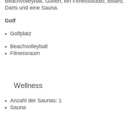
Beachvolleyball, Golfen, ein Fitnessstudio, Billard,
Darts und eine Sauna.
Golf
Golfplatz
Beachvolleyball
Fitnessraum
Wellness
Anzahl der Saunas: 1
Sauna