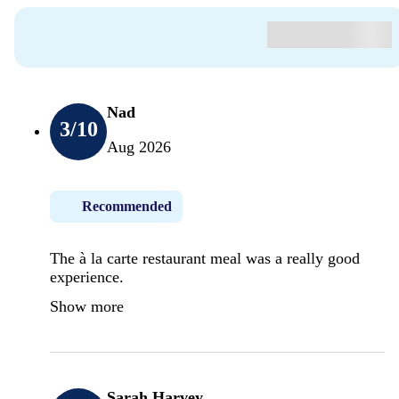
Nad
3
/10
Aug 2026
Recommended
The à la carte restaurant meal was a really good
experience.
Show more
Sarah Harvey