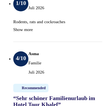
1
/10
Juli 2026
Rodents, rats and cockroaches
Show more
Asma
4
/10
Familie
Juli 2026
Recommended
“Sehr schöner Familienurlaub im
Hotel Tour Khalef”