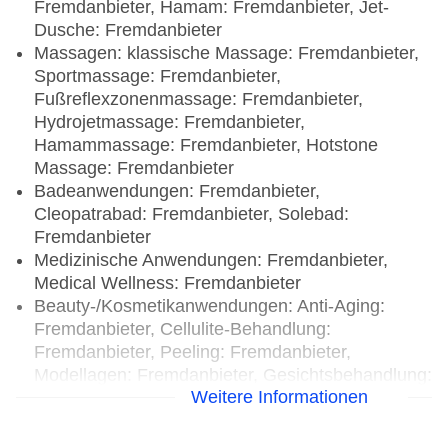
Fremdanbieter, Hamam: Fremdanbieter, Jet-
Dusche: Fremdanbieter
Massagen: klassische Massage: Fremdanbieter,
Sportmassage: Fremdanbieter,
Fußreflexzonenmassage: Fremdanbieter,
Hydrojetmassage: Fremdanbieter,
Hamammassage: Fremdanbieter, Hotstone
Massage: Fremdanbieter
Badeanwendungen: Fremdanbieter,
Cleopatrabad: Fremdanbieter, Solebad:
Fremdanbieter
Medizinische Anwendungen: Fremdanbieter,
Medical Wellness: Fremdanbieter
Beauty-/Kosmetikanwendungen: Anti-Aging:
Fremdanbieter, Cellulite-Behandlung:
Fremdanbieter, Peeling: Fremdanbieter,
Modellagen: Fremdanbieter, Gesichtsbehandlung:
Weitere Informationen
Fremdanbieter, Maniküre: Fremdanbieter,
Pediküre: Fremdanbieter