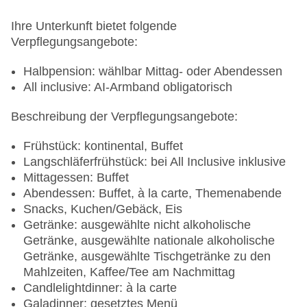
Gebäudeanzahl: 3, Etagen: 8, Zimmer: 490
Landeskategorie: 5 Sterne
Ihre Unterkunft bietet folgende
Verpflegungsangebote:
Halbpension: wählbar Mittag- oder Abendessen
All inclusive: AI-Armband obligatorisch
Beschreibung der Verpflegungsangebote:
Frühstück: kontinental, Buffet
Langschläferfrühstück: bei All Inclusive inklusive
Mittagessen: Buffet
Abendessen: Buffet, à la carte, Themenabende
Snacks, Kuchen/Gebäck, Eis
Getränke: ausgewählte nicht alkoholische
Getränke, ausgewählte nationale alkoholische
Getränke, ausgewählte Tischgetränke zu den
Mahlzeiten, Kaffee/Tee am Nachmittag
Candlelightdinner: à la carte
Galadinner: gesetztes Menü