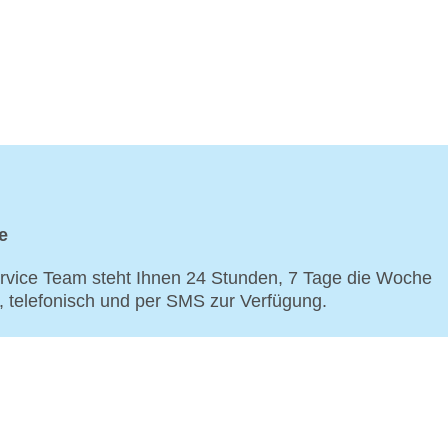
e
vice Team steht Ihnen 24 Stunden, 7 Tage die Woche
p, telefonisch und per SMS zur Verfügung.