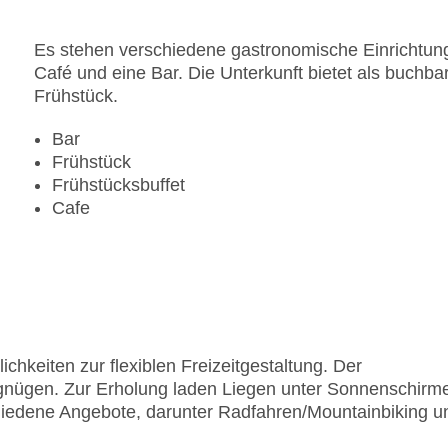
Es stehen verschiedene gastronomische Einrichtung
Café und eine Bar. Die Unterkunft bietet als buchba
Frühstück.
Bar
Frühstück
Frühstücksbuffet
Cafe
chkeiten zur flexiblen Freizeitgestaltung. Der
gnügen. Zur Erholung laden Liegen unter Sonnenschirm
chiedene Angebote, darunter Radfahren/Mountainbiking u