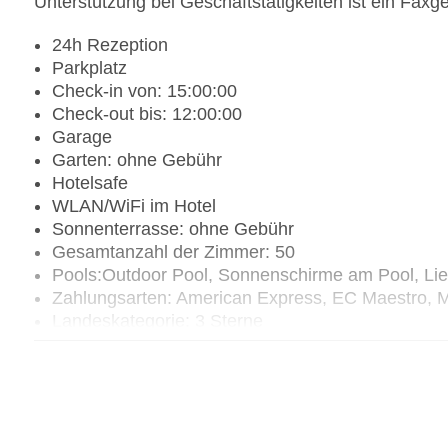
Unterstützung bei Geschäftstätigkeiten ist ein Faxge
24h Rezeption
Parkplatz
Check-in von: 15:00:00
Check-out bis: 12:00:00
Garage
Garten: ohne Gebühr
Hotelsafe
WLAN/WiFi im Hotel
Sonnenterrasse: ohne Gebühr
Gesamtanzahl der Zimmer: 50
Pools:Outdoor Pool, Sonnenschirme am Pool, Li
Zahlungsarten: American Express, EC Maestro, M
Landeskategorie: 3 Sterne