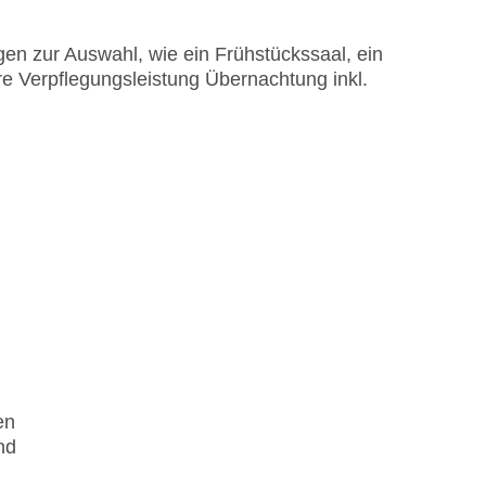
en zur Auswahl, wie ein Frühstückssaal, ein
re Verpflegungsleistung Übernachtung inkl.
en
nd