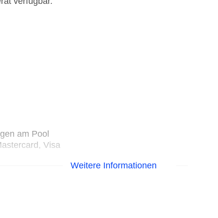
rät verfügbar.
egen am Pool
astercard, Visa
Weitere Informationen