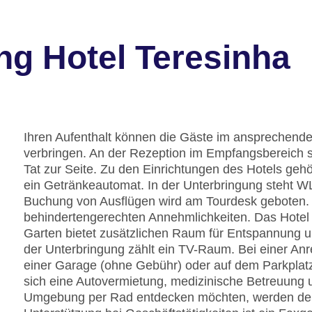
ng Hotel Teresinha
Ihren Aufenthalt können die Gäste im ansprechend
verbringen. An der Rezeption im Empfangsbereich s
Tat zur Seite. Zu den Einrichtungen des Hotels ge
ein Getränkeautomat. In der Unterbringung steht WL
Buchung von Ausflügen wird am Tourdesk geboten. 
behindertengerechten Annehmlichkeiten. Das Hotel v
Garten bietet zusätzlichen Raum für Entspannung u
der Unterbringung zählt ein TV-Raum. Bei einer Anr
einer Garage (ohne Gebühr) oder auf dem Parkplatz
sich eine Autovermietung, medizinische Betreuung 
Umgebung per Rad entdecken möchten, werden den 