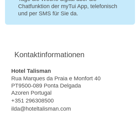
Chatfunktion der myTui App, telefonisch
und per SMS für Sie da.
Kontaktinformationen
Hotel Talisman
Rua Marques da Praia e Monfort 40
PT9500-089 Ponta Delgada
Azoren Portugal
+351 296308500
ilda@hoteltalisman.com