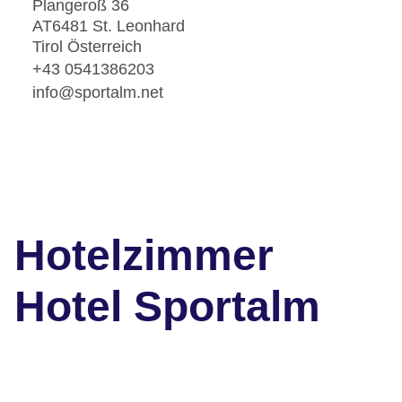
Plangeroß 36
AT6481 St. Leonhard
Tirol Österreich
+43 0541386203
info@sportalm.net
Hotelzimmer
Hotel Sportalm