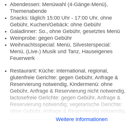
Abendessen: Menüwahl (4-Gänge-Menü),
Themenabende
Snacks: täglich 15:00 Uhr - 17:00 Uhr, ohne
Gebühr, Kuchen/Gebäck: ohne Gebühr
Galadinner: So., ohne Gebühr, gesetztes Menü
Weinprobe: gegen Gebühr
Weihnachtsspecial: Menü, Silvesterspecial:
Menü, (Live-) Musik und Tanz, Hauseigenes
Feuerwerk
Restaurant: Küche: international, regional,
glutenfreie Gerichte: gegen Gebühr, Anfrage &
Reservierung notwendig, Kindermenü: ohne
Gebühr, Anfrage & Reservierung nicht notwendig,
lactosefreie Gerichte: gegen Gebühr, Anfrage &
Reservierung notwendig, vegetarische Gerichte:
ohne Gebühr, Anfrage & Reservierung notwendig,
vegane Gerichte: gegen Gebühr, Anfrage &
Weitere Informationen
Reservierung notwendig, Menüwahl, gesetztes