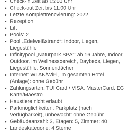
Check-in Zeit ab 15:00 Uhr
Check-out Zeit bis 11:00 Uhr
Letzte Komplettrenovierung: 2022
Rezeption
Lift
Pools: 2
Pool „Edelweißstrand“: Indoor, Liegen,
Liegestühle
Infinitypool „Naturpark SPA“: ab 16 Jahre, Indoor,
Outdoor, im Wellnessbereich, Daybeds, Liegen,
Liegestühle, Sonnendächer
Internet: WLAN/WiFi, im gesamten Hotel
(Anlage): ohne Gebühr
Zahlungsarten: TUI Card / VISA, MasterCard, EC
Karte/Maestro
Haustiere nicht erlaubt
Parkmöglichkeiten: Parkplatz (nach
Verfügbarkeit), unbewacht: ohne Gebühr
Gebäudeanzahl: 2, Etagen: 5, Zimmer: 40
Landeskategorie: 4 Sterne