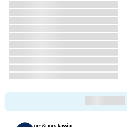
mr & mrs kassim