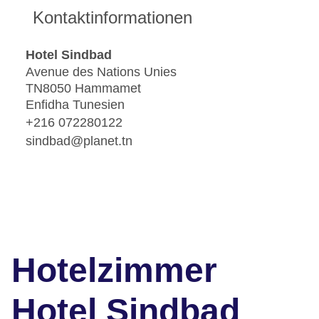
Kontaktinformationen
Hotel Sindbad
Avenue des Nations Unies
TN8050 Hammamet
Enfidha Tunesien
+216 072280122
sindbad@planet.tn
Hotelzimmer
Hotel Sindbad