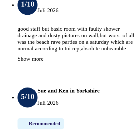
1
/10
Juli 2026
good staff but basic room with faulty shower
drainage and dusty pictures on wall,but worst of all
was the beach rave parties on a saturday which are
normal according to tui rep,absolute unbearable.
Show more
Sue and Ken in Yorkshire
5
/10
Juli 2026
Recommended