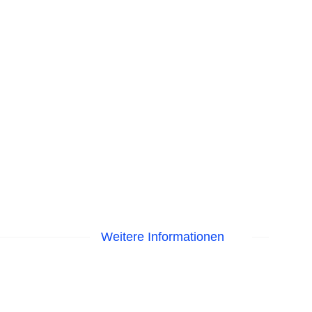
Weitere Informationen
egen am Pool
isa