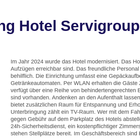
ng Hotel Servigroup
Im Jahr 2024 wurde das Hotel modernisiert. Das Hot
Aufzügen erreichbar sind. Das freundliche Personal 
behilflich. Die Einrichtung umfasst eine Gepäckau
Getränkeautomaten. Per WLAN erhalten die Gäste 
verfügt über eine Reihe von behindertengerechten E
sind vorhanden. Andenken an den Aufenthalt lassen
bietet zusätzlichen Raum für Entspannung und Erhol
Unterbringung zählt ein TV-Raum. Wer mit dem Fahr
gegen Gebühr auf dem Parkplatz des Hotels abstel
24h-Sicherheitsdienst, ein kostenpflichtiger Zimme
stehen Stellplätze bereit. Im Geschäftsbereich sind 