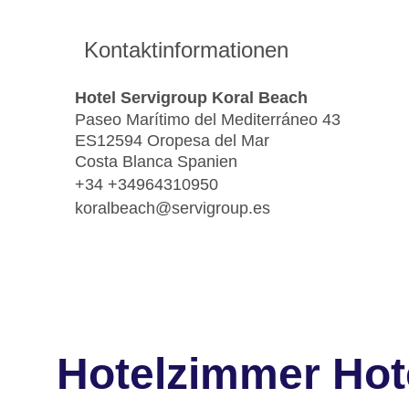
Kontaktinformationen
Hotel Servigroup Koral Beach
Paseo Marítimo del Mediterráneo 43
ES12594 Oropesa del Mar
Costa Blanca Spanien
+34 +34964310950
koralbeach@servigroup.es
Hotelzimmer Hot