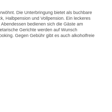
erwöhnt. Die Unterbringung bietet als buchbare
k, Halbpension und Vollpension. Ein leckeres
nd Abendessen bedienen sich die Gäste am
egetarische Gerichte werden auf Wunsch
cooking. Gegen Gebühr gibt es auch alkoholfreie