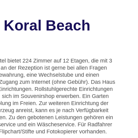
 Koral Beach
el bietet 224 Zimmer auf 12 Etagen, die mit 3
an der Rezeption ist gerne bei allen Fragen
fbewahrung, eine Wechselstube und einen
Zugang zum Internet (ohne Gebühr). Das Haus
inrichtungen. Rollstuhlgerechte Einrichtungen
 sich im Souvenirshop erwerben. Ein Garten
ung im Freien. Zur weiteren Einrichtung der
zeug anreist, kann es je nach Verfügbarkeit
len. Zu den gebotenen Leistungen gehören ein
rservice und ein Wäscheservice. Für Radfahrer
Flipchart/Stifte und Fotokopierer vorhanden.