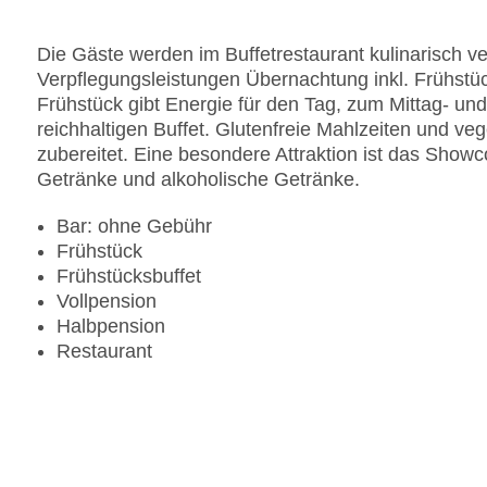
Landeskategorie: 4,5 Sterne
Die Gäste werden im Buffetrestaurant kulinarisch v
Verpflegungsleistungen Übernachtung inkl. Frühstüc
Frühstück gibt Energie für den Tag, zum Mittag- u
reichhaltigen Buffet. Glutenfreie Mahlzeiten und v
zubereitet. Eine besondere Attraktion ist das Show
Getränke und alkoholische Getränke.
Bar: ohne Gebühr
Frühstück
Frühstücksbuffet
Vollpension
Halbpension
Restaurant