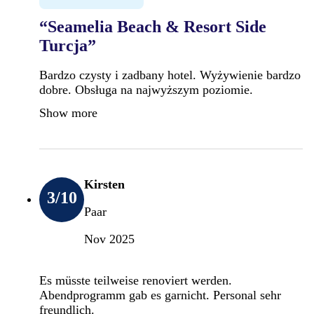
“Seamelia Beach & Resort Side
Turcja”
Bardzo czysty i zadbany hotel. Wyżywienie bardzo
dobre. Obsługa na najwyższym poziomie.
Show more
Kirsten
3
/10
Paar
Nov 2025
Es müsste teilweise renoviert werden.
Abendprogramm gab es garnicht. Personal sehr
freundlich.