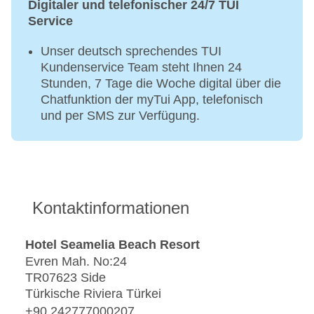
Digitaler und telefonischer 24/7 TUI
Bei All Inclusive inklusive
Service
Finnische Sauna, Dampfbad, Hamam
Unser deutsch sprechendes TUI
Kundenservice Team steht Ihnen 24
Stunden, 7 Tage die Woche digital über die
Chatfunktion der myTui App, telefonisch
und per SMS zur Verfügung.
Kontaktinformationen
Hotel Seamelia Beach Resort
Evren Mah. No:24
TR07623 Side
Türkische Riviera Türkei
+90 242777000207