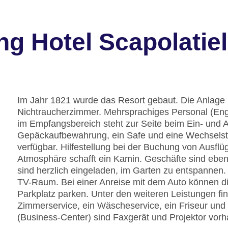
g Hotel Scapolatiel
Im Jahr 1821 wurde das Resort gebaut. Die Anlage 
Nichtraucherzimmer. Mehrsprachiges Personal (Engl
im Empfangsbereich steht zur Seite beim Ein- und 
Gepäckaufbewahrung, ein Safe und eine Wechselstu
verfügbar. Hilfestellung bei der Buchung von Ausfl
Atmosphäre schafft ein Kamin. Geschäfte sind eben
sind herzlich eingeladen, im Garten zu entspannen. 
TV-Raum. Bei einer Anreise mit dem Auto können di
Parkplatz parken. Unter den weiteren Leistungen fi
Zimmerservice, ein Wäscheservice, ein Friseur und 
(Business-Center) sind Faxgerät und Projektor vor