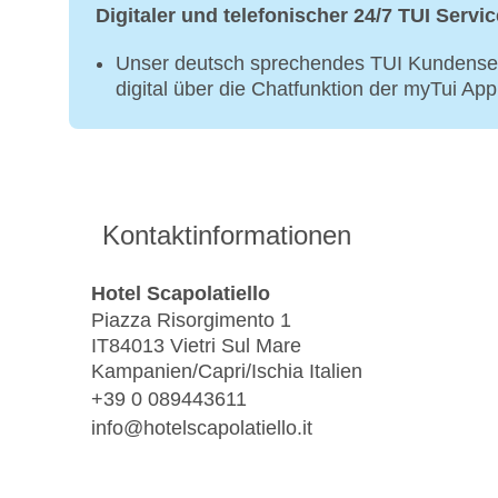
Digitaler und telefonischer 24/7 TUI Servic
Unser deutsch sprechendes TUI Kundenser
digital über die Chatfunktion der myTui Ap
Kontaktinformationen
Hotel Scapolatiello
Piazza Risorgimento 1
IT84013 Vietri Sul Mare
Kampanien/Capri/Ischia Italien
+39 0 089443611
info@hotelscapolatiello.it