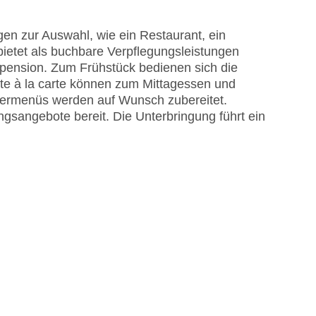
en zur Auswahl, wie ein Restaurant, ein
bietet als buchbare Verpflegungsleistungen
lpension. Zum Frühstück bedienen sich die
hte à la carte können zum Mittagessen und
dermenüs werden auf Wunsch zubereitet.
ungsangebote bereit. Die Unterbringung führt ein