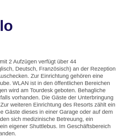
lo
mit 2 Aufzügen verfügt über 44
isch, Deutsch, Französisch) an der Rezeption
Auschecken. Zur Einrichtung gehören eine
be. WLAN ist in den öffentlichen Bereichen
ügen wird am Tourdesk geboten. Behagliche
falls vorhanden. Die Gäste der Unterbringung
Zur weiteren Einrichtung des Resorts zählt ein
e Gäste dieses in einer Garage oder auf dem
nden sich medizinische Betreuung, ein
ein eigener Shuttlebus. Im Geschäftsbereich
handen.