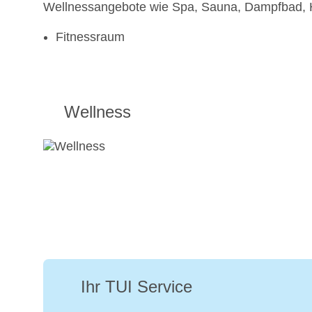
Wellnessangebote wie Spa, Sauna, Dampfbad,
Fitnessraum
Wellness
Ihr TUI Service